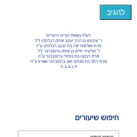
לעלוי נשמת הורינו היקרים
ר' עקיבא בן הרב יעקב יצחק רבלסקי ז"ל
מרת שולמית יפה בת יעקב רבלסקי ע"ה
ר' אליעזר חיים בן יצחק גרוסברגר ז"ל
מרת רבקה בת נפתלי גרוסברגר ע"ה
מרת רחל בת מנחם זאב גרוסברגר שוורץ ע"ה
ת.נ.צ.ב.ה
חיפוש שיעורים