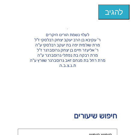
לעלוי נשמת הורינו היקרים
ר' עקיבא בן הרב יעקב יצחק רבלסקי ז"ל
מרת שולמית יפה בת יעקב רבלסקי ע"ה
ר' אליעזר חיים בן יצחק גרוסברגר ז"ל
מרת רבקה בת נפתלי גרוסברגר ע"ה
מרת רחל בת מנחם זאב גרוסברגר שוורץ ע"ה
ת.נ.צ.ב.ה
חיפוש שיעורים