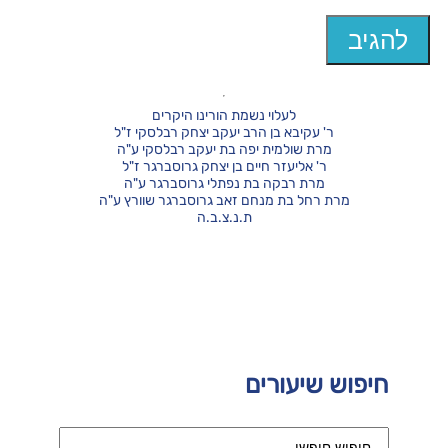
לעלוי נשמת הורינו היקרים
ר' עקיבא בן הרב יעקב יצחק רבלסקי ז"ל
מרת שולמית יפה בת יעקב רבלסקי ע"ה
ר' אליעזר חיים בן יצחק גרוסברגר ז"ל
מרת רבקה בת נפתלי גרוסברגר ע"ה
מרת רחל בת מנחם זאב גרוסברגר שוורץ ע"ה
ת.נ.צ.ב.ה
חיפוש שיעורים