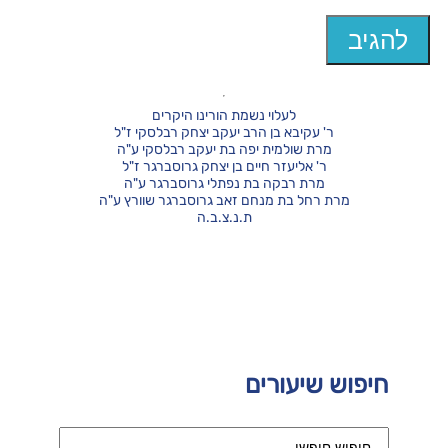
לעלוי נשמת הורינו היקרים
ר' עקיבא בן הרב יעקב יצחק רבלסקי ז"ל
מרת שולמית יפה בת יעקב רבלסקי ע"ה
ר' אליעזר חיים בן יצחק גרוסברגר ז"ל
מרת רבקה בת נפתלי גרוסברגר ע"ה
מרת רחל בת מנחם זאב גרוסברגר שוורץ ע"ה
ת.נ.צ.ב.ה
חיפוש שיעורים