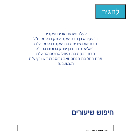
לעלוי נשמת הורינו היקרים
ר' עקיבא בן הרב יעקב יצחק רבלסקי ז"ל
מרת שולמית יפה בת יעקב רבלסקי ע"ה
ר' אליעזר חיים בן יצחק גרוסברגר ז"ל
מרת רבקה בת נפתלי גרוסברגר ע"ה
מרת רחל בת מנחם זאב גרוסברגר שוורץ ע"ה
ת.נ.צ.ב.ה
חיפוש שיעורים