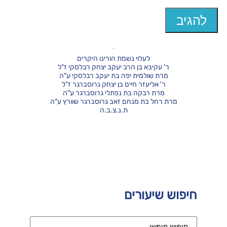
לעלוי נשמת הורינו היקרים
ר' עקיבא בן הרב יעקב יצחק רבלסקי ז"ל
מרת שולמית יפה בת יעקב רבלסקי ע"ה
ר' אליעזר חיים בן יצחק גרוסברגר ז"ל
מרת רבקה בת נפתלי גרוסברגר ע"ה
מרת רחל בת מנחם זאב גרוסברגר שוורץ ע"ה
ת.נ.צ.ב.ה
חיפוש שיעורים