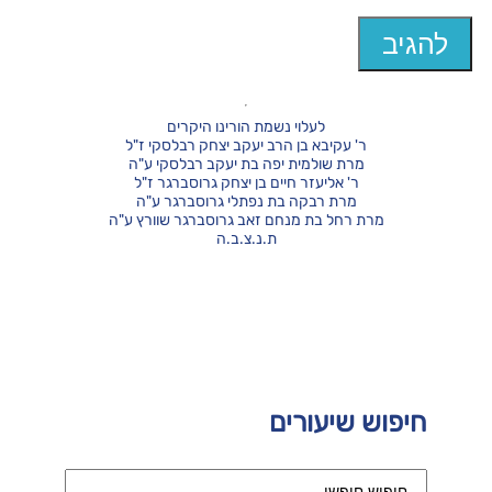
לעלוי נשמת הורינו היקרים
ר' עקיבא בן הרב יעקב יצחק רבלסקי ז"ל
מרת שולמית יפה בת יעקב רבלסקי ע"ה
ר' אליעזר חיים בן יצחק גרוסברגר ז"ל
מרת רבקה בת נפתלי גרוסברגר ע"ה
מרת רחל בת מנחם זאב גרוסברגר שוורץ ע"ה
ת.נ.צ.ב.ה
חיפוש שיעורים