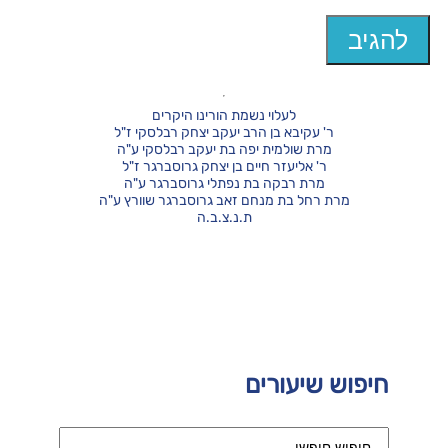
לעלוי נשמת הורינו היקרים
ר' עקיבא בן הרב יעקב יצחק רבלסקי ז"ל
מרת שולמית יפה בת יעקב רבלסקי ע"ה
ר' אליעזר חיים בן יצחק גרוסברגר ז"ל
מרת רבקה בת נפתלי גרוסברגר ע"ה
מרת רחל בת מנחם זאב גרוסברגר שוורץ ע"ה
ת.נ.צ.ב.ה
חיפוש שיעורים