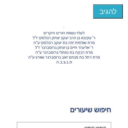
לעלוי נשמת הורינו היקרים
ר' עקיבא בן הרב יעקב יצחק רבלסקי ז"ל
מרת שולמית יפה בת יעקב רבלסקי ע"ה
ר' אליעזר חיים בן יצחק גרוסברגר ז"ל
מרת רבקה בת נפתלי גרוסברגר ע"ה
מרת רחל בת מנחם זאב גרוסברגר שוורץ ע"ה
ת.נ.צ.ב.ה
חיפוש שיעורים