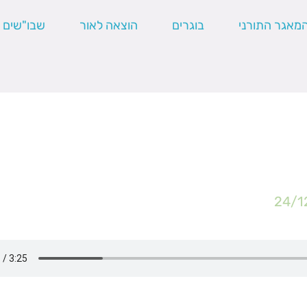
מאגר התורני
בוגרים
הוצאה לאור
שבו"שים
24/1