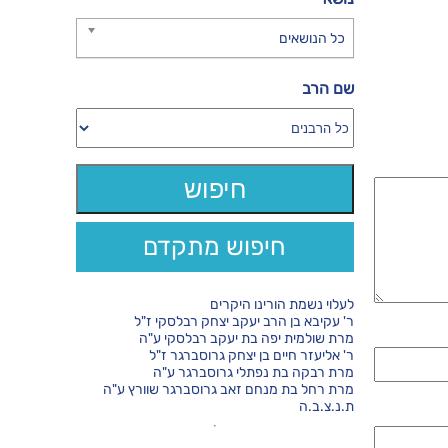
כל הנושאים
שם הרב
חיפוש מתקדם
לעלוי נשמת הורינו היקרים
ר' עקיבא בן הרב יעקב יצחק רבלסקי ז"ל
מרת שולמית יפה בת יעקב רבלסקי ע"ה
ר' אליעזר חיים בן יצחק גרוסברגר ז"ל
מרת רבקה בת נפתלי גרוסברגר ע"ה
מרת רחל בת מנחם זאב גרוסברגר שוורץ ע"ה
ת.נ.צ.ב.ה