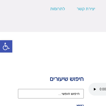
יצירת קשר
לתרומות
פתח סרגל
חיפוש שיעורים
נושא