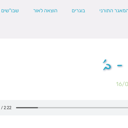
מאגר התורני
בוגרים
הוצאה לאור
שבו"שים
– ב'
16/