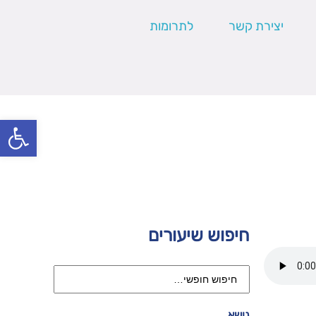
יצירת קשר
לתרומות
פתח סרגל
חיפוש שיעורים
נושא