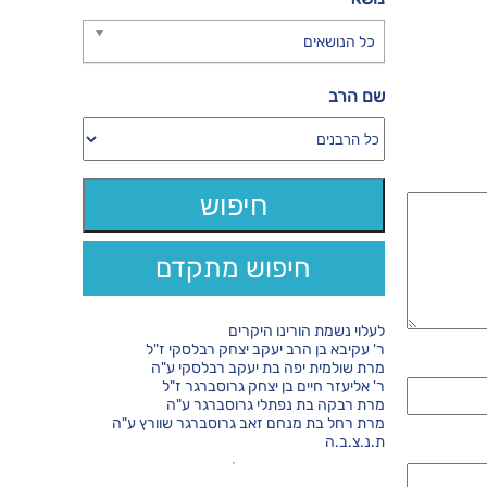
כל הנושאים
שם הרב
חיפוש מתקדם
לעלוי נשמת הורינו היקרים
ר' עקיבא בן הרב יעקב יצחק רבלסקי ז"ל
מרת שולמית יפה בת יעקב רבלסקי ע"ה
ר' אליעזר חיים בן יצחק גרוסברגר ז"ל
מרת רבקה בת נפתלי גרוסברגר ע"ה
מרת רחל בת מנחם זאב גרוסברגר שוורץ ע"ה
ת.נ.צ.ב.ה