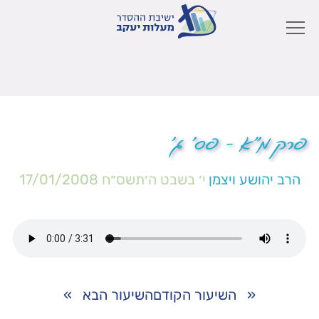
פרק מ"א – פס' ג'
הרב יהושע ויצמן
י׳ בשבט ה׳תשס״ח
17/01/2008
«
השיעור הקודם
השיעור הבא
»