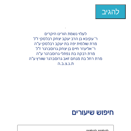
לעלוי נשמת הורינו היקרים
ר' עקיבא בן הרב יעקב יצחק רבלסקי ז"ל
מרת שולמית יפה בת יעקב רבלסקי ע"ה
ר' אליעזר חיים בן יצחק גרוסברגר ז"ל
מרת רבקה בת נפתלי גרוסברגר ע"ה
מרת רחל בת מנחם זאב גרוסברגר שוורץ ע"ה
ת.נ.צ.ב.ה
חיפוש שיעורים