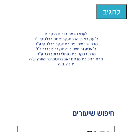
לעלוי נשמת הורינו היקרים
ר' עקיבא בן הרב יעקב יצחק רבלסקי ז"ל
מרת שולמית יפה בת יעקב רבלסקי ע"ה
ר' אליעזר חיים בן יצחק גרוסברגר ז"ל
מרת רבקה בת נפתלי גרוסברגר ע"ה
מרת רחל בת מנחם זאב גרוסברגר שוורץ ע"ה
ת.נ.צ.ב.ה
חיפוש שיעורים