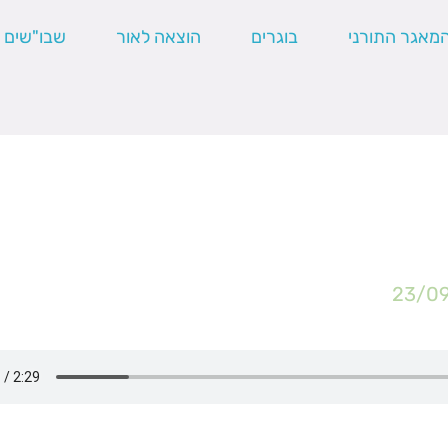
מאגר התורני
בוגרים
הוצאה לאור
שבו"שים
23/0