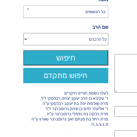
כל הנושאים
שם הרב
חיפוש מתקדם
לעלוי נשמת הורינו היקרים
ר' עקיבא בן הרב יעקב יצחק רבלסקי ז"ל
מרת שולמית יפה בת יעקב רבלסקי ע"ה
ר' אליעזר חיים בן יצחק גרוסברגר ז"ל
מרת רבקה בת נפתלי גרוסברגר ע"ה
מרת רחל בת מנחם זאב גרוסברגר שוורץ ע"ה
ת.נ.צ.ב.ה