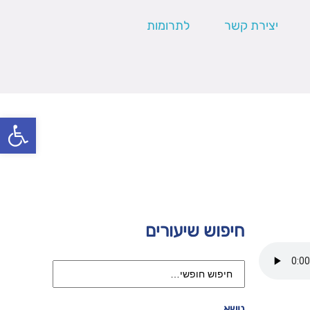
יצירת קשר
לתרומות
פתח סרגל
חיפוש שיעורים
נושא