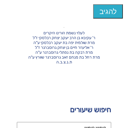
לעלוי נשמת הורינו היקרים
ר' עקיבא בן הרב יעקב יצחק רבלסקי ז"ל
מרת שולמית יפה בת יעקב רבלסקי ע"ה
ר' אליעזר חיים בן יצחק גרוסברגר ז"ל
מרת רבקה בת נפתלי גרוסברגר ע"ה
מרת רחל בת מנחם זאב גרוסברגר שוורץ ע"ה
ת.נ.צ.ב.ה
חיפוש שיעורים