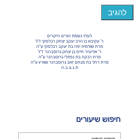
לעלוי נשמת הורינו היקרים
ר' עקיבא בן הרב יעקב יצחק רבלסקי ז"ל
מרת שולמית יפה בת יעקב רבלסקי ע"ה
ר' אליעזר חיים בן יצחק גרוסברגר ז"ל
מרת רבקה בת נפתלי גרוסברגר ע"ה
מרת רחל בת מנחם זאב גרוסברגר שוורץ ע"ה
ת.נ.צ.ב.ה
חיפוש שיעורים