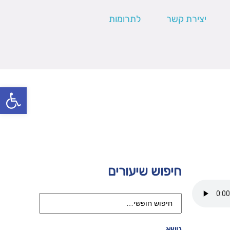
יצירת קשר
לתרומות
פתח סרגל
חיפוש שיעורים
נושא