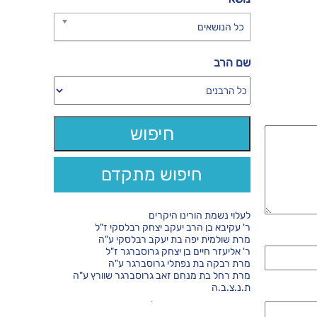
כל הנושאים
שם הרב
חיפוש מתקדם
לעלוי נשמת הורינו היקרים
ר' עקיבא בן הרב יעקב יצחק רבלסקי ז"ל
מרת שולמית יפה בת יעקב רבלסקי ע"ה
ר' אליעזר חיים בן יצחק גרוסברגר ז"ל
מרת רבקה בת נפתלי גרוסברגר ע"ה
מרת רחל בת מנחם זאב גרוסברגר שוורץ ע"ה
ת.נ.צ.ב.ה