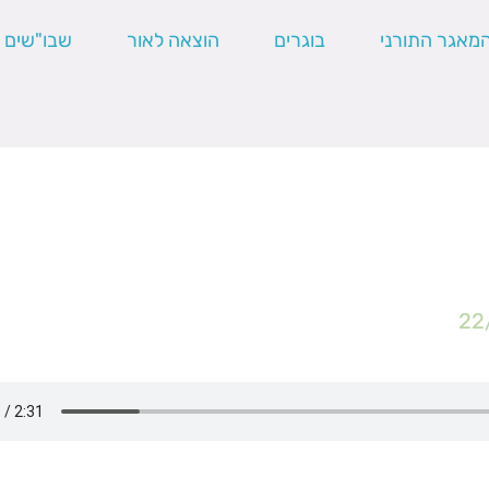
מאגר התורני
בוגרים
הוצאה לאור
שבו"שים
22