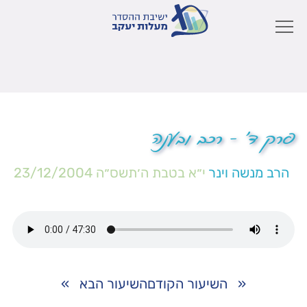
פרק ד' – רכב ובענה
הרב מנשה וינר
י״א בטבת ה׳תשס״ה
23/12/2004
«
השיעור הקודם
השיעור הבא
»