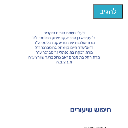
לעלוי נשמת הורינו היקרים
ר' עקיבא בן הרב יעקב יצחק רבלסקי ז"ל
מרת שולמית יפה בת יעקב רבלסקי ע"ה
ר' אליעזר חיים בן יצחק גרוסברגר ז"ל
מרת רבקה בת נפתלי גרוסברגר ע"ה
מרת רחל בת מנחם זאב גרוסברגר שוורץ ע"ה
ת.נ.צ.ב.ה
חיפוש שיעורים