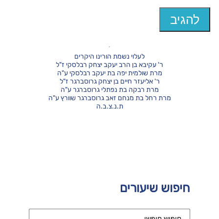
לעלוי נשמת הורינו היקרים
ר' עקיבא בן הרב יעקב יצחק רבלסקי ז"ל
מרת שולמית יפה בת יעקב רבלסקי ע"ה
ר' אליעזר חיים בן יצחק גרוסברגר ז"ל
מרת רבקה בת נפתלי גרוסברגר ע"ה
מרת רחל בת מנחם זאב גרוסברגר שוורץ ע"ה
ת.נ.צ.ב.ה
חיפוש שיעורים