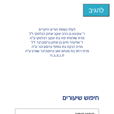
לעלוי נשמת הורינו היקרים
ר' עקיבא בן הרב יעקב יצחק רבלסקי ז"ל
מרת שולמית יפה בת יעקב רבלסקי ע"ה
ר' אליעזר חיים בן יצחק גרוסברגר ז"ל
מרת רבקה בת נפתלי גרוסברגר ע"ה
מרת רחל בת מנחם זאב גרוסברגר שוורץ ע"ה
ת.נ.צ.ב.ה
חיפוש שיעורים