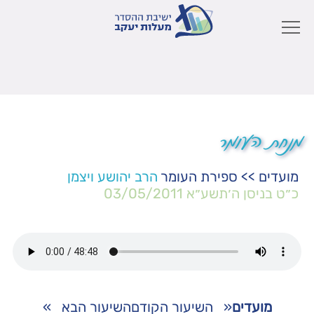
מנחת העומר
מועדים
>>
ספירת העומר
הרב יהושע ויצמן
כ״ט בניסן ה׳תשע״א
03/05/2011
מועדים
«
השיעור הקודם
השיעור הבא
»