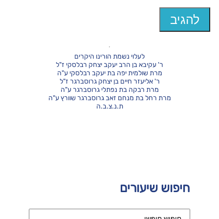
לעלוי נשמת הורינו היקרים
ר' עקיבא בן הרב יעקב יצחק רבלסקי ז"ל
מרת שולמית יפה בת יעקב רבלסקי ע"ה
ר' אליעזר חיים בן יצחק גרוסברגר ז"ל
מרת רבקה בת נפתלי גרוסברגר ע"ה
מרת רחל בת מנחם זאב גרוסברגר שוורץ ע"ה
ת.נ.צ.ב.ה
חיפוש שיעורים