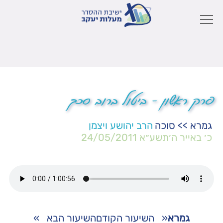
פרק ראשון – ביטול ברוב סכך
גמרא
>>
סוכה
הרב יהושע ויצמן
כ׳ באייר ה׳תשע״א
24/05/2011
גמרא
«
השיעור הקודם
השיעור הבא
»