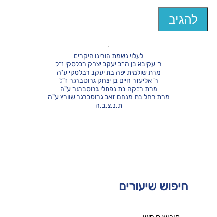
לעלוי נשמת הורינו היקרים
ר' עקיבא בן הרב יעקב יצחק רבלסקי ז"ל
מרת שולמית יפה בת יעקב רבלסקי ע"ה
ר' אליעזר חיים בן יצחק גרוסברגר ז"ל
מרת רבקה בת נפתלי גרוסברגר ע"ה
מרת רחל בת מנחם זאב גרוסברגר שוורץ ע"ה
ת.נ.צ.ב.ה
חיפוש שיעורים