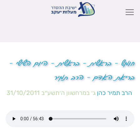
חומש – בראשית – בראשית – היום השישי –
בריאת האדם – הרב תמיר
הרב תמיר כהן
ג׳ במרחשוון ה׳תשע״ב
31/10/2011