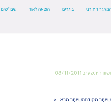
מאגר התורני
בוגרים
הוצאה לאור
שבו"שים
שוון ה׳תשע״ב
08/11/2011
יעור הקודם
השיעור הבא
»