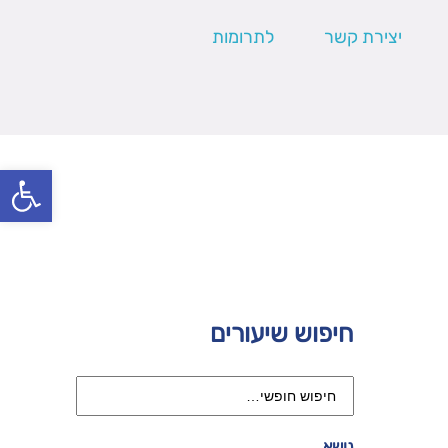
יצירת קשר
לתרומות
פתח סרגל
חיפוש שיעורים
נושא