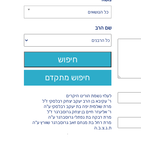
כל הנושאים
שם הרב
חיפוש מתקדם
לעלוי נשמת הורינו היקרים
ר' עקיבא בן הרב יעקב יצחק רבלסקי ז"ל
מרת שולמית יפה בת יעקב רבלסקי ע"ה
ר' אליעזר חיים בן יצחק גרוסברגר ז"ל
מרת רבקה בת נפתלי גרוסברגר ע"ה
מרת רחל בת מנחם זאב גרוסברגר שוורץ ע"ה
ת.נ.צ.ב.ה