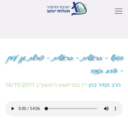
חומש – בראשית – בראשית – פרשת גן עדן
– הרב תמיר
הרב תמיר כהן
י״ז במרחשוון ה׳תשע״ב
14/11/2011