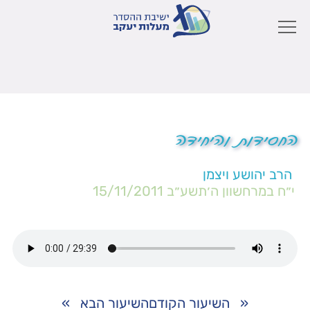
החסידות והיחידה
הרב יהושע ויצמן
י״ח במרחשוון ה׳תשע״ב
15/11/2011
«
השיעור הקודם
השיעור הבא
»