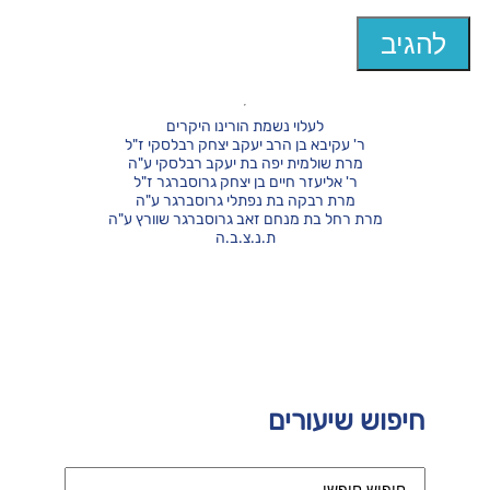
לעלוי נשמת הורינו היקרים
ר' עקיבא בן הרב יעקב יצחק רבלסקי ז"ל
מרת שולמית יפה בת יעקב רבלסקי ע"ה
ר' אליעזר חיים בן יצחק גרוסברגר ז"ל
מרת רבקה בת נפתלי גרוסברגר ע"ה
מרת רחל בת מנחם זאב גרוסברגר שוורץ ע"ה
ת.נ.צ.ב.ה
חיפוש שיעורים