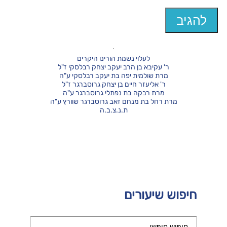
לעלוי נשמת הורינו היקרים
ר' עקיבא בן הרב יעקב יצחק רבלסקי ז"ל
מרת שולמית יפה בת יעקב רבלסקי ע"ה
ר' אליעזר חיים בן יצחק גרוסברגר ז"ל
מרת רבקה בת נפתלי גרוסברגר ע"ה
מרת רחל בת מנחם זאב גרוסברגר שוורץ ע"ה
ת.נ.צ.ב.ה
חיפוש שיעורים