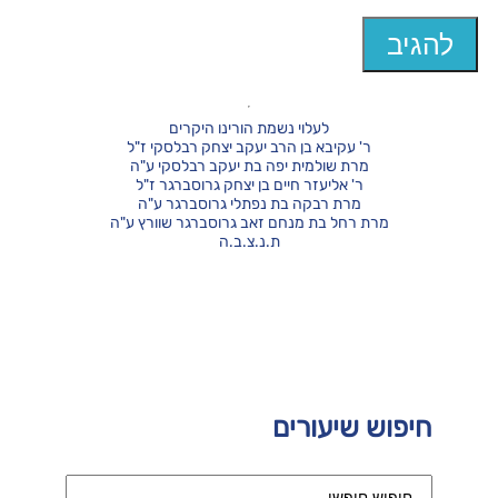
לעלוי נשמת הורינו היקרים
ר' עקיבא בן הרב יעקב יצחק רבלסקי ז"ל
מרת שולמית יפה בת יעקב רבלסקי ע"ה
ר' אליעזר חיים בן יצחק גרוסברגר ז"ל
מרת רבקה בת נפתלי גרוסברגר ע"ה
מרת רחל בת מנחם זאב גרוסברגר שוורץ ע"ה
ת.נ.צ.ב.ה
חיפוש שיעורים