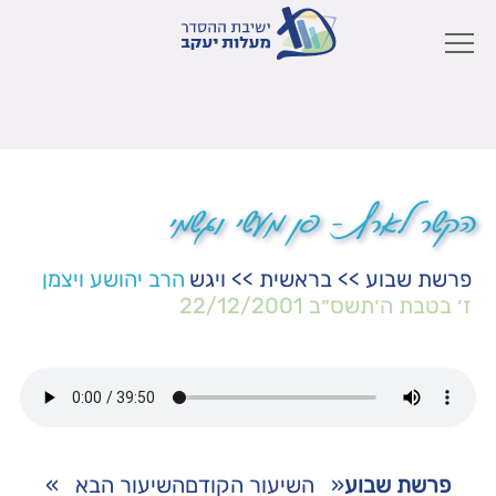
הקשר לארץ – פן מעשי וגשמי
פרשת שבוע
>>
בראשית
>>
ויגש
הרב יהושע ויצמן
ז׳ בטבת ה׳תשס״ב
22/12/2001
פרשת שבוע
«
השיעור הקודם
השיעור הבא
»