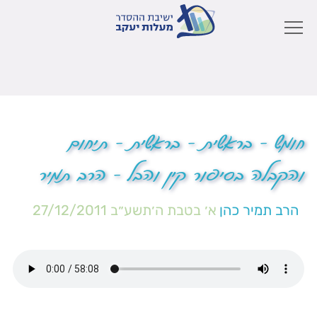
חומש – בראשית – בראשית – תיחום
והקבלה בסיפור קין והבל – הרב תמיר
הרב תמיר כהן
א׳ בטבת ה׳תשע״ב
27/12/2011