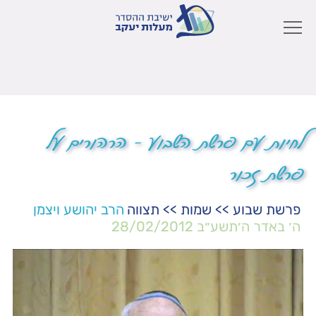
לחיות עם פרשת השבוע – הרהורים על
פרשת זכור
פרשת שבוע
>>
שמות
>>
תצווה
הרב יהושע ויצמן
ה׳ באדר ה׳תשע״ב
28/02/2012
נגן
וידאו