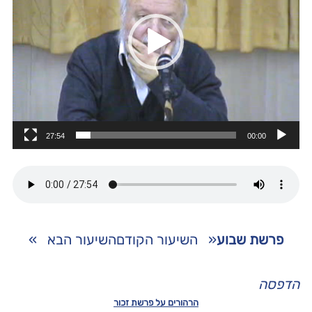
27:54
00:00
פרשת שבוע
«
השיעור הקודם
השיעור הבא
»
הדפסה
הרהורים על פרשת זכור