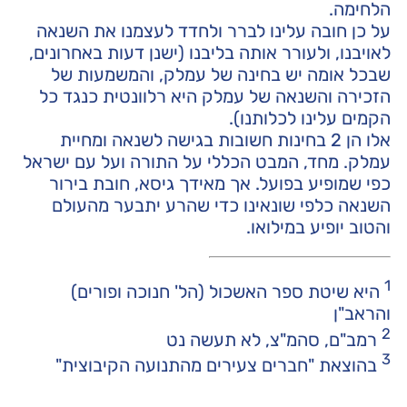
הלחימה.
על כן חובה עלינו לברר ולחדד לעצמנו את השנאה
לאויבנו, ולעורר אותה בליבנו (ישנן דעות באחרונים,
שבכל אומה יש בחינה של עמלק, והמשמעות של
הזכירה והשנאה של עמלק היא רלוונטית כנגד כל
הקמים עלינו לכלותנו).
אלו הן 2 בחינות חשובות בגישה לשנאה ומחיית
עמלק. מחד, המבט הכללי על התורה ועל עם ישראל
כפי שמופיע בפועל. אך מאידך גיסא, חובת בירור
השנאה כלפי שונאינו כדי שהרע יתבער מהעולם
והטוב יופיע במילואו.
1
היא שיטת ספר האשכול (הל' חנוכה ופורים)
והראב"ן
2
רמב"ם, סהמ"צ, לא תעשה נט
3
בהוצאת "חברים צעירים מהתנועה הקיבוצית"