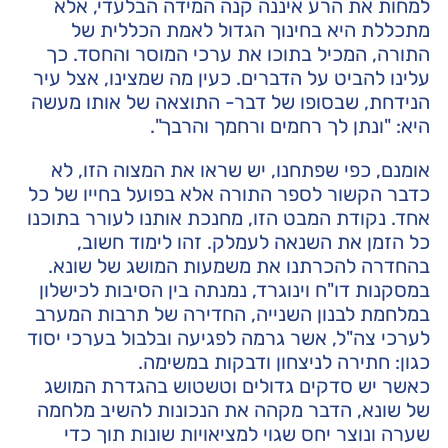
למחות את הרע איננה קנה המידה הבלעדי, אלא
מתכללת היא בחינוך הגדול לאמת הכללית של
התורה, המכיל בתוכו את ערכי המוסר והחסד. כך
עלינו להביט על הדברים. כעין מה שמצינו, אצל עיר
הנידחת, שבסופו של דבר- התוצאה של אותו מעשה
היא: "ונתן לך רחמים ורחמך והרבך".
אומנם, כפי שפתחנו, יש שראו את המצוה הזו, לא
כדבר הקשור לספר התורה אלא בפועל בחייו של כל
אחד. נקודת המבט הזו, מחנכת אותנו לעורר בתוכנו
כל הזמן את השנאה לעמלק. זהו לימוד חשוב,
בהחדרה להכרתנו את משמעות המושג של שונא.
במסקנות דו"ח וינוגרד, נמנתה בין הסיבות לכישלון
במלחמת לבנון השנייה, החדירה של תרבות המערב
לערכי צה"ל, אשר גרמה לפגיעה ובלבול בערכי יסוד
כגון: חתירה לניצחון ודבקות במשימה.
כאשר יש סדקים גדולים וטשטוש בהגדרת המושג
של שונא, הדבר מקהה את הנכונות להשיב מלחמה
שערה ונוצר יחס שגוי למציאויות שונות תוך כדי