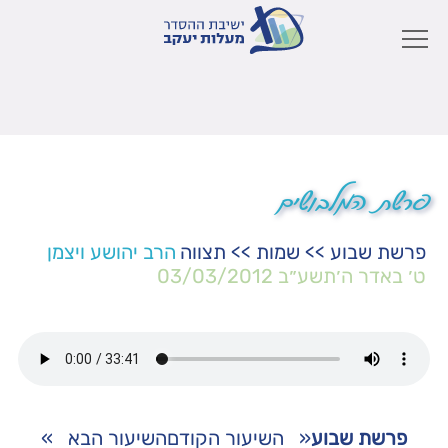
פרשת המלבושים
פרשת שבוע
>>
שמות
>>
תצווה
הרב יהושע ויצמן
ט׳ באדר ה׳תשע״ב
03/03/2012
פרשת שבוע
«
השיעור הקודם
השיעור הבא
»