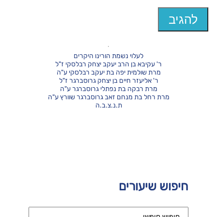
לעלוי נשמת הורינו היקרים
ר' עקיבא בן הרב יעקב יצחק רבלסקי ז"ל
מרת שולמית יפה בת יעקב רבלסקי ע"ה
ר' אליעזר חיים בן יצחק גרוסברגר ז"ל
מרת רבקה בת נפתלי גרוסברגר ע"ה
מרת רחל בת מנחם זאב גרוסברגר שוורץ ע"ה
ת.נ.צ.ב.ה
חיפוש שיעורים