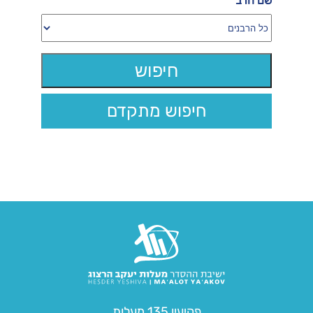
שם הרב
חיפוש מתקדם
פקיעין 135 מעלות