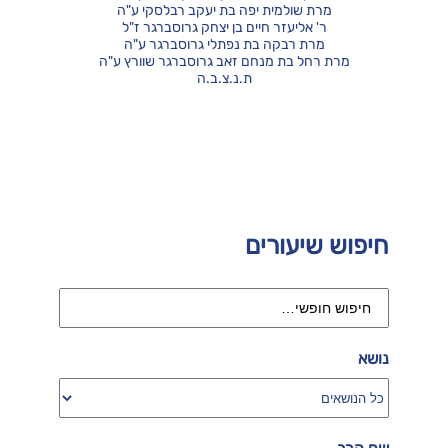
מרת שולמית יפה בת יעקב רבלסקי ע"ה
ר' אליעזר חיים בן יצחק גרוסברגר ז"ל
מרת רבקה בת נפתלי גרוסברגר ע"ה
מרת רחל בת מנחם זאב גרוסברגר שוורץ ע"ה
ת.נ.צ.ב.ה
חיפוש שיעורים
נושא