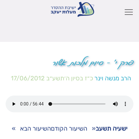
פרק י' – סיום מלכות אשור
הרב מנשה וינר
כ״ז בסיון ה׳תשע״ב
17/06/2012
ישעיה תשעב
«
השיעור הקודם
השיעור הבא
»