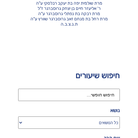
מרת שולמית יפה בת יעקב רבלסקי ע"ה
ר' אליעזר חיים בן יצחק גרוסברגר ז"ל
מרת רבקה בת נפתלי גרוסברגר ע"ה
מרת רחל בת מנחם זאב גרוסברגר שוורץ ע"ה
ת.נ.צ.ב.ה
חיפוש שיעורים
נושא