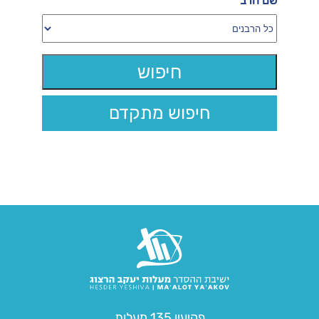
שם הרב
חיפוש מתקדם
פקיעין 135 מעלות