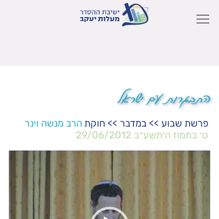
התבגרות עם ישראל
פרשת שבוע
>>
במדבר
>>
חוקת
הרב מנשה וינר
ט׳ בתמוז ה׳תשע״ב
29/06/2012
נגן
וידאו