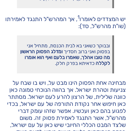
1
יש המצדדים לאומרו
, אך המהרש"ל התנגד לאמירתו
(שו"ת מהרש"ל, סד):
ובבוקר כשאני בא לבית הכנסת, מתחיל אני
בפסוק ואני ברוב חסדיך
ומדלג הפסוק הראשון
מה טובו אהלך, שאמרו בלעם ואף הוא אומרו
לקללה
כדאיתא בפרק חלק.
מבחינה אחת הפסוק הינו מבט על, ויש בו שבח על
צניעות וטהרת ישראל. אך בהווה הנוכחי טמונה כאן
כוונה שלילית, של הרצון להרע לעם ישראל. מסתתר
כאן חיפוש אחר נקודת התורפה של עם ישראל, בכדי
לפגוע בהם כאן ועכשיו. אפשר שזהו עומק דברי
מהרש"ל, אשר התנגד לאמירת פסוק זה. משום
שלצד המבט הכללי החיובי שיש כאן על עם ישראל,