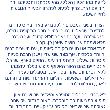
לדעת מהו הכיוון הכללי, מהי מגמתנו ותכליתנו. אך
יחד עם זאת, צריך לפעול לפתרון הבעיות הנוגעות
לחיי השעה.
הצורך בשני המבטים הללו, נוגע מאוד ביחס לדורנו
ולמדינת ישראל. זיכנו ה' להיות חלק מתקופה גדולה,
ימי גאולתנו שעליהם נאמר "
ולא
קרוב", ועתה בלב
מלא שמחה אנו חשים שאכן כן, קרוב!
מצד אחד אנו חווים תקומה לאומית, עם הישגים רבים
ורווחה כלכלית, אך מצד שני עדיין ישנן הרבה בעיות
מוסריות שעלינו להתמודד עימן. החיים בארץ ישראל,
אינם חיים בהם האור האלוקי מופיע במלא עוצמתו
ללא הסתרות, שהרי בכך איננו מסוגלים לעמוד. לצד
האידיאלים והשאיפות העליונות המתחדשות בחזרתנו
לארץ, מתלוות לחיי ההווה בעיות והתמודדויות שונות.
לא בכדי, התהליך המופלא והאדיר של שיבת ציון
מופיע במציאות כה מורכבת. האור הגדול של שחר
גאולתם של ישראל, מכוסה ע"י קשיים והתמודדויות