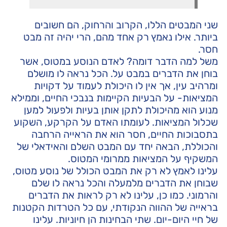
שני המבטים הללו, הקרוב והרחוק, הם חשובים
ביותר. אילו נאמץ רק אחד מהם, הרי יהיה זה מבט
חסר.
משל למה הדבר דומה? לאדם הנוסע במטוס, אשר
בוחן את הדברים במבט על. הכל נראה לו מושלם
ומרהיב עין, אך אין לו היכולת לעמוד על דקויות
המציאות- על הבעיות הקיימות בנבכי החיים, וממילא
מנוע הוא מהיכולת לתקן אותן בעיות ולפעול למען
שכלול המציאות. לעומתו האדם על הקרקע, השקוע
בתסבוכות החיים, חסר הוא את הראייה הרחבה
והכוללת, הבאה יחד עם המבט השלם והאידאלי של
המשקיף על המציאות ממרומי המטוס.
עלינו לאמץ לא רק את המבט הכולל של נוסע מטוס,
שבוחן את הדברים מלמעלה והכל נראה לו שלם
והרמוני. כמו כן, עלינו לא רק לראות את הדברים
בראייה של ההווה הנקודתי, עם כל הטרדות הקטנות
של חיי היום-יום. שתי הבחינות הן חיוניות. עלינו