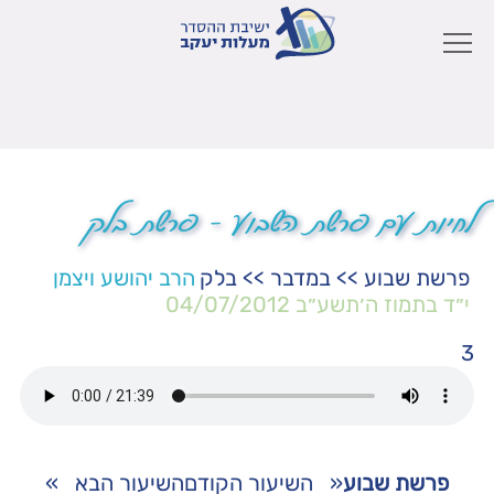
לחיות עם פרשת השבוע – פרשת בלק
פרשת שבוע
>>
במדבר
>>
בלק
הרב יהושע ויצמן
י״ד בתמוז ה׳תשע״ב
04/07/2012
3
פרשת שבוע
«
השיעור הקודם
השיעור הבא
»