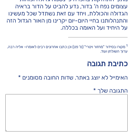
עצומים נפח ה' בדור, נדע להביט על הדור בראיה
הגדולה והכוללת, ויחד עם זאת נשתדל שכל מעשינו
והתנהלותנו בחיי היום-יום יקרינו מן האור הגדול הזה
על היחיד ועל האומה בכללה.
1
מקורו בסידור "מחזור ויטרי" (ס' פט) וכן כתבו אחרונים רבים לאומרו- אליה רבה,
ערוך השולחן ועוד.
כתיבת תגובה
האימייל לא יוצג באתר.
שדות החובה מסומנים
*
התגובה שלך
*