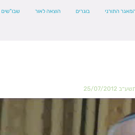
מאגר התורני
בוגרים
הוצאה לאור
שבו"שים
תשע״ב
25/07/2012