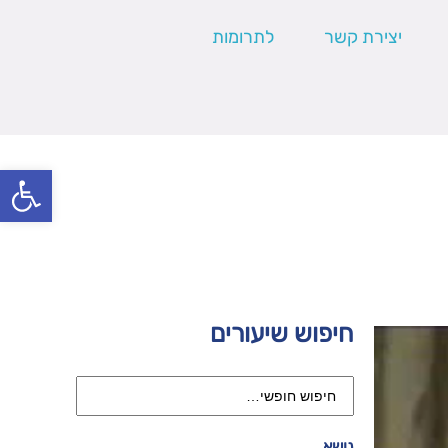
יצירת קשר
לתרומות
פתח סרגל
חיפוש שיעורים
נושא