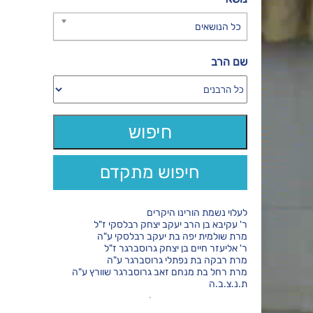
כל הנושאים
שם הרב
חיפוש מתקדם
לעלוי נשמת הורינו היקרים
ר' עקיבא בן הרב יעקב יצחק רבלסקי ז"ל
מרת שולמית יפה בת יעקב רבלסקי ע"ה
ר' אליעזר חיים בן יצחק גרוסברגר ז"ל
מרת רבקה בת נפתלי גרוסברגר ע"ה
מרת רחל בת מנחם זאב גרוסברגר שוורץ ע"ה
ת.נ.צ.ב.ה