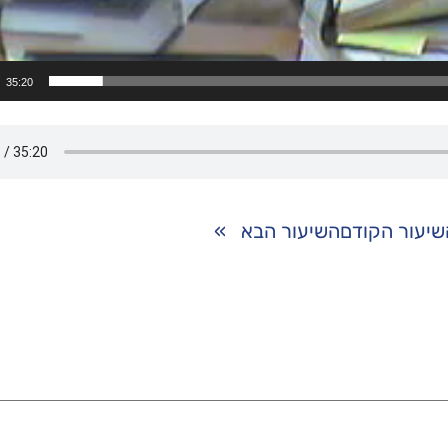
35:20
שיעור הקודם
השיעור הבא
»