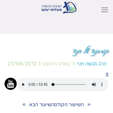
קורבנה של חנה
הרב מנשה וינר
ה׳ באלול ה׳תשע״ב
23/08/2012
3
«
השיעור הקודם
השיעור הבא
»