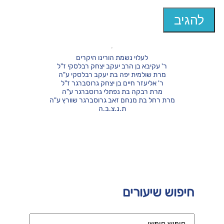
לעלוי נשמת הורינו היקרים
ר' עקיבא בן הרב יעקב יצחק רבלסקי ז"ל
מרת שולמית יפה בת יעקב רבלסקי ע"ה
ר' אליעזר חיים בן יצחק גרוסברגר ז"ל
מרת רבקה בת נפתלי גרוסברגר ע"ה
מרת רחל בת מנחם זאב גרוסברגר שוורץ ע"ה
ת.נ.צ.ב.ה
חיפוש שיעורים