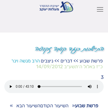
התיישבות כנגד קומה זקופה
פרשת שבוע
>>
דברים
>>
ניצבים
הרב מנשה וינר
כ״ז באלול ה׳תשע״ב
14/09/2012
3
פרשת שבוע
«
השיעור הקודם
השיעור הבא
»