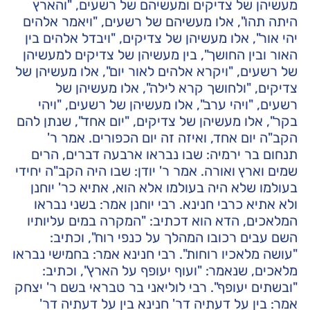
מעשיהן של צדיקים ומעשיהם של רשעים, "והארץ
היתה תהו", אלו מעשיהם של רשעים, "ויאמר אלהים
יהי אור", אלו מעשיהן של צדיקים, "ויבדל אלהים בין
האור ובין החושך", בין מעשיהן של צדיקים למעשיהן
של רשעים, "ויקרא אלהים לאור יום", אלו מעשיהן של
צדיקים, "ולחושך קרא לילה", אלו מעשיהן של
רשעים, "ויהי ערב", אלו מעשיהן של רשעים, "ויהי
בקר", אלו מעשיהן של צדיקים, "יום אחד", שנתן להם
הקב"ה יום אחד, ואיזה זה יום הכפורים. אמר ר'
תנחום בר ירמיה: שבו נבראו ארבעה דברים, הרים
שמים וארץ ואורה. אמר ר' יודן: שבו היה הקב"ה יחידי
בעולמו שלא היה בעולמו אלא הוא, אתיא כר' יוחנן
ולא אתיא כרבי חנינא. רבי יוחנן אמר: בשני נבראו
המלאכים, הדא הוא דכתיב: "המקרה במים עליותיו
השם עבים רכובו המהלך על כנפי רוח", וכתיב:
"עושה מלאכיו רוחות". רבי חנינא אמר: בחמישי נבראו
מלאכים, שנאמר: "ועוף יעופף על הארץ", וכתיב:
"ובשתים יעופף". רבי לוליאני בר טבראי בשם ר' יצחק
אמר: בין על דעתיה דר' חנינא בין על דעתיה דר'