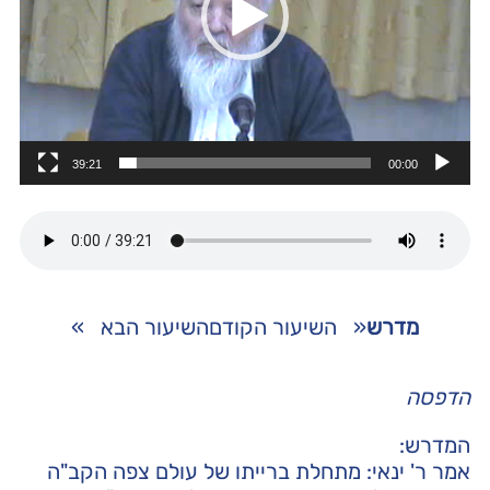
39:21
00:00
מדרש
«
השיעור הקודם
השיעור הבא
»
הדפסה
המדרש:
אמר ר' ינאי: מתחלת ברייתו של עולם צפה הקב"ה