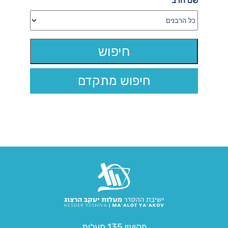
שם הרב
חיפוש מתקדם
פקיעין 135 מעלות