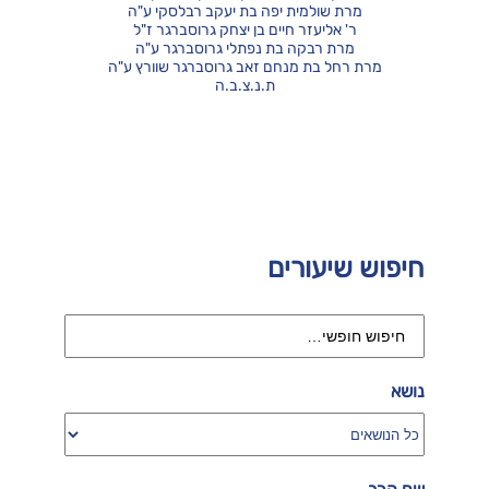
מרת שולמית יפה בת יעקב רבלסקי ע"ה
ר' אליעזר חיים בן יצחק גרוסברגר ז"ל
מרת רבקה בת נפתלי גרוסברגר ע"ה
מרת רחל בת מנחם זאב גרוסברגר שוורץ ע"ה
ת.נ.צ.ב.ה
חיפוש שיעורים
נושא