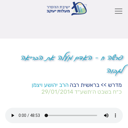
פרשה ח – האדם מעלה את הבריאה
לגבוה
מדרש
>>
בראשית רבה
הרב יהושע ויצמן
כ״ח בשבט ה׳תשע״ד
29/01/2014