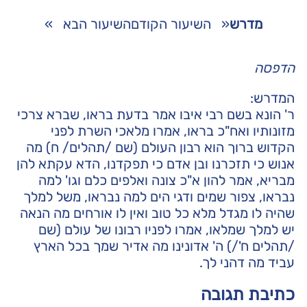
מדרש
«
השיעור הקודם
השיעור הבא
»
הדפסה
המדרש:
ר' הונא בשם רבי איבו אמר בדעת בראו, שברא צרכי
מזונותיו ואח"כ בראו, אמרו מלאכי השרת לפני
הקדוש ברוך הוא רבון העולם (שם /תהלים/ ח) מה
אנוש כי תזכרנו ובן אדם כי תפקדנו, הדא עקתא להן
מבריא, אמר להון א"כ צונה ואלפים כלם וגו' למה
נבראו, צפור שמים ודגי הים למה נבראו, משל למלך
שהיה לו מגדל מלא כל טוב ואין לו אורחים מה הנאה
יש למלך שמלאו, אמרו לפניו רבונו של עולם (שם
/תהלים ח'/) ה' אדונינו מה אדיר שמך בכל הארץ
עביד מה דהני לך.
כתיבת תגובה