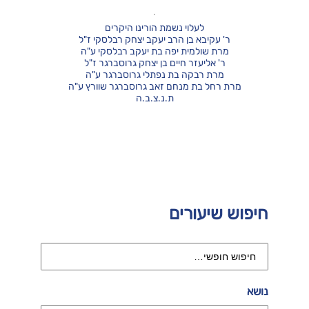
לעלוי נשמת הורינו היקרים
ר' עקיבא בן הרב יעקב יצחק רבלסקי ז"ל
מרת שולמית יפה בת יעקב רבלסקי ע"ה
ר' אליעזר חיים בן יצחק גרוסברגר ז"ל
מרת רבקה בת נפתלי גרוסברגר ע"ה
מרת רחל בת מנחם זאב גרוסברגר שוורץ ע"ה
ת.נ.צ.ב.ה
חיפוש שיעורים
נושא