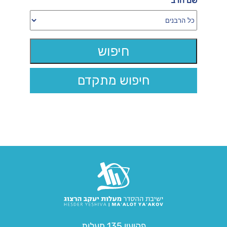
שם הרב
חיפוש מתקדם
פקיעין 135 מעלות