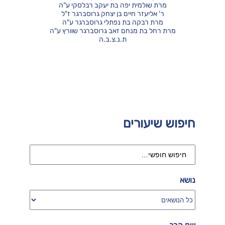
מרת שולמית יפה בת יעקב רבלסקי ע"ה
ר' אליעזר חיים בן יצחק גרוסברגר ז"ל
מרת רבקה בת נפתלי גרוסברגר ע"ה
מרת רחל בת מנחם זאב גרוסברגר שוורץ ע"ה
ת.נ.צ.ב.ה
חיפוש שיעורים
נושא