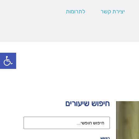
יצירת קשר
לתרומות
פתח סרגל
חיפוש שיעורים
נושא