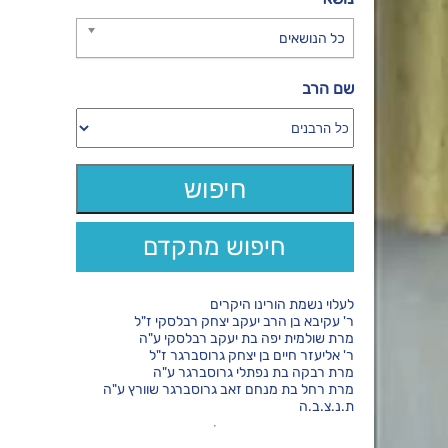
כל הנושאים
שם הרב
חיפוש מתקדם
לעלוי נשמת הורינו היקרים
ר' עקיבא בן הרב יעקב יצחק רבלסקי ז"ל
מרת שולמית יפה בת יעקב רבלסקי ע"ה
ר' אליעזר חיים בן יצחק גרוסברגר ז"ל
מרת רבקה בת נפתלי גרוסברגר ע"ה
מרת רחל בת מנחם זאב גרוסברגר שוורץ ע"ה
ת.נ.צ.ב.ה