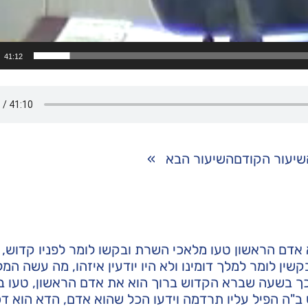
41:12
שיעור הקודם
השיעור הבא
»
אדם הראשון טעו מלאכי השרת ובקשו לומר לפניו קדוש,
קשין לומר למלך דומינו ולא היו יודעין איזהו, מה עשה המ
, כך בשעה שברא הקדוש ברוך הוא את אדם הראשון, טעו ב
ב"ה הפיל עליו תרדמה וידעו הכל שהוא אדם, הדא הוא ד