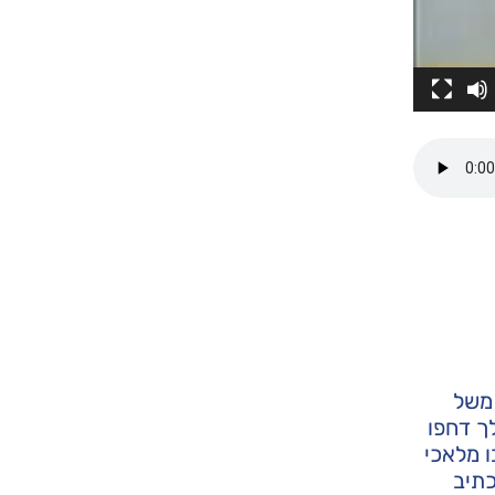
 משל
לך דחפו
ו מלאכי
כתיב