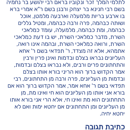
לתלמי המלך זכר ונקוביו בראם רבי יהושע בר נחמיה
בשם רבי חנינא בר יצחק ורבנן בשם ר"א אמרי ברא
בו ארבע בריות מלמעלה וארבעה מלמטן, אוכל
ושותה כבהמה, פרה ורבה כבהמה, ומטיל גללים
כבהמה, ומת כבהמה, מלמעלה, עומד כמלאכי
השרת, מדבר כמלאכי השרת, יש בו דעת כמלאכי
השרת, ורואה כמלאכי השרת, ובהמה אינו רואה,
אתמהא, אלא זה מצדד, ר' תפדאי בשם ר' אחא
העליונים נבראו בצלם ובדמות ואינן פרין ורבין
והתחתונים פרים ורבים, ולא נבראו בצלם ובדמות,
אמר הקדוש ברוך הוא הריני בורא אותו בצלם
ובדמות מן העליונים, פרה ורבה מן התחתונים, רבי
תפדאי בשם ר' אחא אמר, אמר הקדוש ברוך הוא אם
בורא אני אותו מן העליונים הוא חי ואינו מת, מן
התחתונים הוא מת ואינו חי, אלא הרי אני בורא אותו
מן העליונים ומן התחתונים אם יחטא ימות ואם לא
יחטא יחיה.
כתיבת תגובה