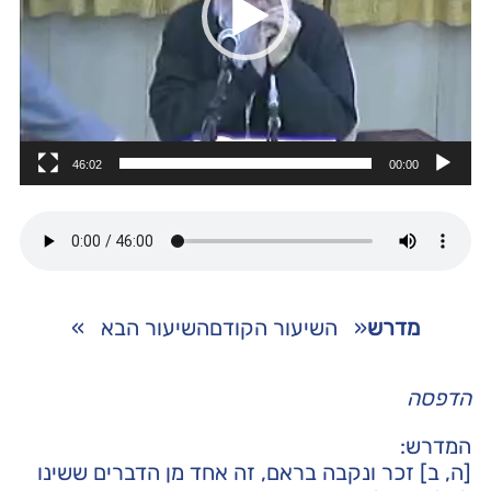
46:02
00:00
מדרש
«
השיעור הקודם
השיעור הבא
»
הדפסה
המדרש:
[ה, ב] זכר ונקבה בראם, זה אחד מן הדברים ששינו