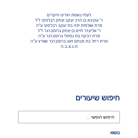
לעלוי נשמת הורינו היקרים
ר' עקיבא בן הרב יעקב יצחק רבלסקי ז"ל
מרת שולמית יפה בת יעקב רבלסקי ע"ה
ר' אליעזר חיים בן יצחק גרוסברגר ז"ל
מרת רבקה בת נפתלי גרוסברגר ע"ה
מרת רחל בת מנחם זאב גרוסברגר שוורץ ע"ה
ת.נ.צ.ב.ה
חיפוש שיעורים
נושא