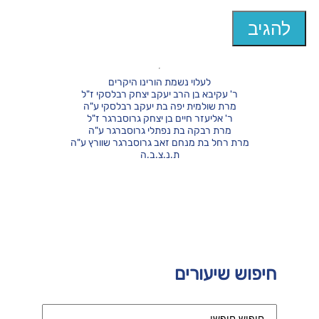
לעלוי נשמת הורינו היקרים
ר' עקיבא בן הרב יעקב יצחק רבלסקי ז"ל
מרת שולמית יפה בת יעקב רבלסקי ע"ה
ר' אליעזר חיים בן יצחק גרוסברגר ז"ל
מרת רבקה בת נפתלי גרוסברגר ע"ה
מרת רחל בת מנחם זאב גרוסברגר שוורץ ע"ה
ת.נ.צ.ב.ה
חיפוש שיעורים