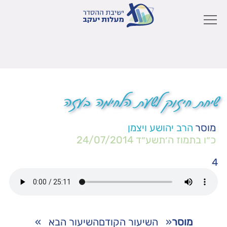
שיחת חיזוק לשעת הלחימה בעזה
מוסר
הרב יהושע ויצמן
כ״ו בתמוז ה׳תשע״ד
24/07/2014
4
מוסר
«
השיעור הקודם
השיעור הבא
»