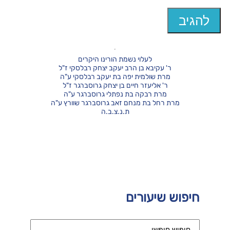
לעלוי נשמת הורינו היקרים
ר' עקיבא בן הרב יעקב יצחק רבלסקי ז"ל
מרת שולמית יפה בת יעקב רבלסקי ע"ה
ר' אליעזר חיים בן יצחק גרוסברגר ז"ל
מרת רבקה בת נפתלי גרוסברגר ע"ה
מרת רחל בת מנחם זאב גרוסברגר שוורץ ע"ה
ת.נ.צ.ב.ה
חיפוש שיעורים