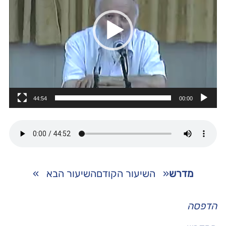
44:54
00:00
מדרש
«
השיעור הקודם
השיעור הבא
»
הדפסה