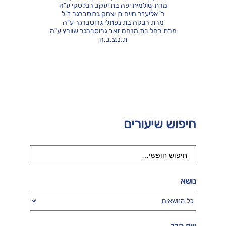
מרת שולמית יפה בת יעקב רבלסקי ע"ה
ר' אליעזר חיים בן יצחק גרוסברגר ז"ל
מרת רבקה בת נפתלי גרוסברגר ע"ה
מרת רחל בת מנחם זאב גרוסברגר שוורץ ע"ה
ת.נ.צ.ב.ה
חיפוש שיעורים
נושא