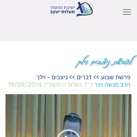
לפרשת ניצבים וילך
פרשת שבוע
>>
דברים
>>
ניצבים - וילך
הרב מנשה וינר
כ״ד באלול ה׳תשע״ד
19/09/2014
נגן
וידאו