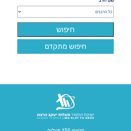
שם הרב
חיפוש מתקדם
פקיעין 135 מעלות